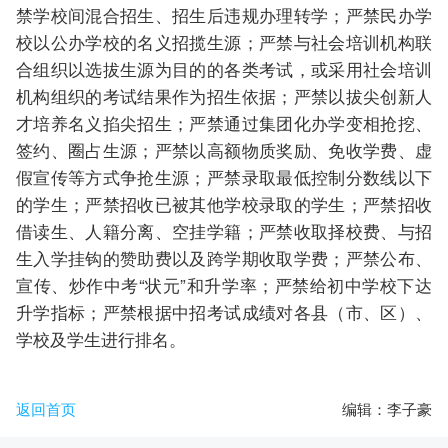
禁学校间混合招生、招生后违规办理转学；严禁民办学
校以公办学校的名义招揽生源；严禁与社会培训机构联
合组织以选拔生源为目的的各类考试，或采用社会培训
机构组织的考试结果作为招生依据；严禁以拔尖创新人
才培养名义掐尖招生；严禁通过集团化办学变相抢挖、
签约、圈占生源；严禁以高额物质奖励、免收学费、虚
假宣传等方式争抢生源；严禁录取最低控制分数线以下
的学生；严禁招收已被其他学校录取的学生；严禁招收
借读生、人籍分离、空挂学籍；严禁收取择校费、与招
生入学挂钩的赞助费以及跨学期收取学费；严禁公布、
宣传、炒作中考“状元”和升学率；严禁给初中学校下达
升学指标；严禁根据中招考试成绩对各县（市、区）、
学校及学生进行排名。
返回首页
编辑：李子豪