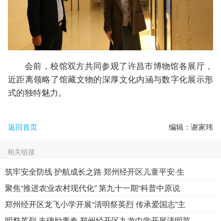
会前，校馆双方共同参观了许昌市博物馆各展厅，
近距离领略了馆藏文物的深厚文化内涵与数字化展示形
式的独特魅力。
返回首页
编辑：谢家玮
相关链接
筑牢安全防线 护航成长之路 郑州经开区儿童平安·生
聚焦“推进农业农村现代化” 第九十一期“科普中原说
郑州经开区龙飞小学开展“清明祭英烈 传承爱国志”主
明祭英烈 丰碑励青春 郑州经开区九龙中学开展清明节