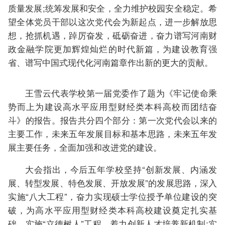
质量发展;统筹发展和安全，全力维护校园安全稳定。希
望全体党员干部以这次党代会为新起点，进一步解放思
想，抢抓机遇，踔厉奋发，砥砺奋进，奋力谱写河南财
政金融学院更加辉煌灿烂的时代新篇，为建设教育强
省、谱写中国式现代化河南篇章作出新的更大的贡献。
王雪云代表学校第一届党委作了题为《牢记使命乘
势而上为建设高水平应用型财经类本科高校而团结奋
斗》的报告。报告共分四个部分：第一次党代会以来的
主要工作，未来五年发展目标和基本思路，未来五年发
展主要任务，全面加强和改进党的建设。
大会指出，今后五年学校坚持“创新发展、内涵发
展、转型发展、特色发展、开放发展”的发展思路，深入
实施“八大工程”，奋力实现硕士学位授予单位建设的突
破，为高水平应用型财经类本科高校建设奠定扎实基
础。实施“立德树人”工程，着力创新人才培养新机制;实