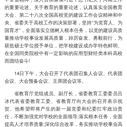
的重要论述、关于教育的重要论述，认真落实全国教育
大会、第二十八次全国高校党的建设工作会议精神和中
央、省委关于高校工作的决策部署，坚持“为党育人、为
国育才”，全面落实立德树人根本任务，以党的建设高质
量推动学校事业发展高质量，踔厉奋发、勇毅前行，为
获批硕士学位授予单位，把学校建设成办学特色鲜明、
在全国同类院校中有一定影响的应用型财经类本科高校
而团结奋斗!
14日下午，大会召开了代表团召集人会议、代表团
会议、大会预备会议、主席团会议等。
省教育厅党组成员、副厅长，省委教育工委委员吕
冰代表省委教育工委、省教育厅向大会的召开表示祝
贺。他希望即将产生的新一届党委和纪委扛牢政治责
任，不断加强党对学校的全面领导;落实根本任务，全面
提高人才培养质量;深化综合改革，务实推动学校事业高