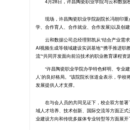
4月28日，许昌陶瓷职业学院与云和数据校
现场，许昌陶瓷职业学院副院长冯朝印重点
学、合作育人、合作就业、合作发展)以及创建
云和数据公司总经理郭凯从“结合产业需求
AI视频生成等领域建设实训基地”“携手推进
流”“共同开发面向前沿技术的职业教育课程资
“许昌陶瓷职业学院办学特色鲜明、专业
人’的良好格局。”该院院长张道金表示，学
发展提供人才支撑。
在与会人员的共同见证下，校企双方签署了
域人才培养、技术创新、国际交流等方面正式
业建设方向和传统多媒体专业转型等方面展开了