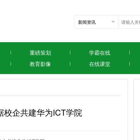
重磅策划
学霸在线
教育影像
在线课堂
校企共建华为ICT学院