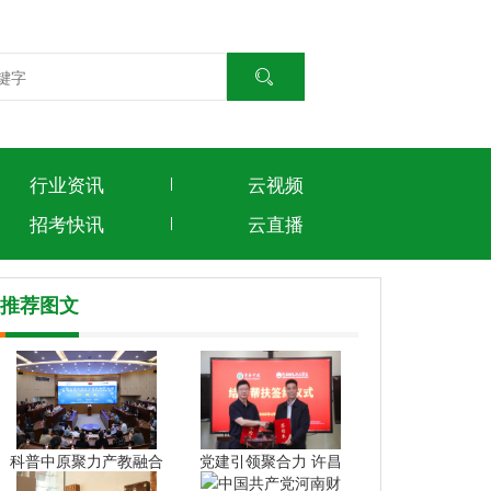
行业资讯
云视频
招考快讯
云直播
推荐图文
科普中原聚力产教融合
党建引领聚合力 许昌