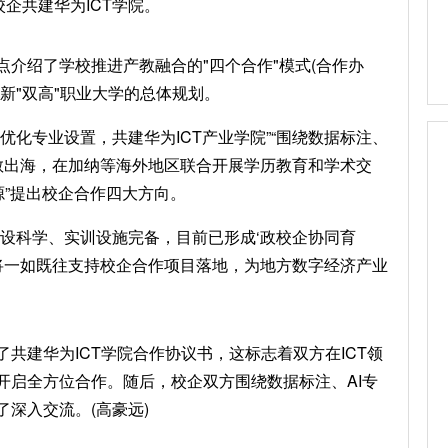
企共建华为ICT学院。
介绍了学校推进产教融合的"四个合作"模式(合作办
新"双高"职业大学的总体规划。
优化专业设置，共建华为ICT产业学院”“围绕数据标注、
职教出海，在加纳等海外地区联合开展学历教育和学术交
源”提出校企合作四大方向。
建设科学、实训设施完备，目前已形成‘政校企协同育
校将一如既往支持校企合作项目落地，为地方数字经济产业
共建华为ICT学院合作协议书，这标志着双方在ICT领
开启全方位合作。随后，校企双方围绕数据标注、AI专
深入交流。(高豪远)