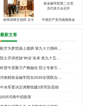
校馆深耕文创田 古今
中国共产党河南财政金
最新文章
航空为梦想插上翅膀 第九十六期科普中原说活动
院士开讲把脉“种业”未来 第九十五期“科普中
科普中原聚力产教融合 院士专家引领青年成长 第
河南财政金融学院在2025全国联合毕业设计活动中
中央军委决定调整组建3所军队院校
2025河南中招政策