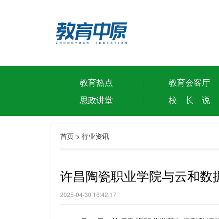
教育热点
教育会客厅
思政讲堂
校 长 说
首页
>
行业资讯
许昌陶瓷职业学院与云和数据
2025-04-30 16:42:17