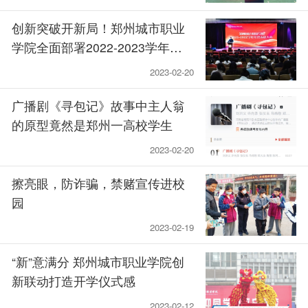
创新突破开新局！郑州城市职业
学院全面部署2022-2023学年工
作
2023-02-20
广播剧《寻包记》故事中主人翁
的原型竟然是郑州一高校学生
2023-02-20
擦亮眼，防诈骗，禁赌宣传进校
园
2023-02-19
“新”意满分 郑州城市职业学院创
新联动打造开学仪式感
2023-02-12