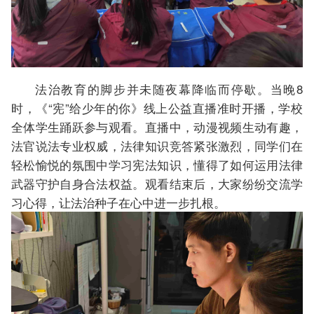
法治教育的脚步并未随夜幕降临而停歇。当晚8
时，《“宪”给少年的你》线上公益直播准时开播，学校
全体学生踊跃参与观看。直播中，动漫视频生动有趣，
法官说法专业权威，法律知识竞答紧张激烈，同学们在
轻松愉悦的氛围中学习宪法知识，懂得了如何运用法律
武器守护自身合法权益。观看结束后，大家纷纷交流学
习心得，让法治种子在心中进一步扎根。