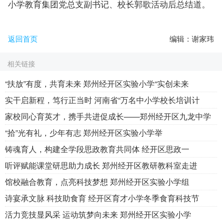
小学教育集团党总支副书记、校长郭歌活动后总结道。
返回首页
编辑：谢家玮
相关链接
“扶放”有度，共育未来 郑州经开区实验小学“实创未来
实干启新程，笃行正当时 河南省“万名中小学校长培训计
家校同心育英才，携手共进促成长——郑州经开区九龙中学
“拾”光有礼，少年有志 郑州经开区实验小学举
铸魂育人，构建全学段思政教育共同体 经开区思政一
听评赋能课堂研思助力成长 郑州经开区教研教科室走进
馆校融合教育，点亮科技梦想 郑州经开区实验小学组
诗宴承文脉 科技助食育 经开区育才小学冬季食育科技节
活力竞技显风采 运动筑梦向未来 郑州经开区实验小学