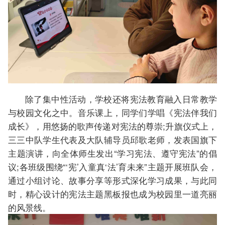
除了集中性活动，学校还将宪法教育融入日常教学
与校园文化之中。音乐课上，同学们学唱《宪法伴我们
成长》，用悠扬的歌声传递对宪法的尊崇;升旗仪式上，
三三中队学生代表及大队辅导员邱歌老师，发表国旗下
主题演讲，向全体师生发出“学习宪法、遵守宪法”的倡
议;各班级围绕“‘宪’入童真‘法’育未来”主题开展班队会，
通过小组讨论、故事分享等形式深化学习成果，与此同
时，精心设计的宪法主题黑板报也成为校园里一道亮丽
的风景线。