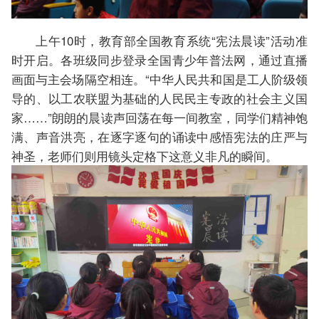
上午10时，教育部全国教育系统“宪法晨读”活动准
时开启。各班级同步登录全国青少年普法网，通过直播
画面与主会场隔空相连。“中华人民共和国是工人阶级领
导的、以工农联盟为基础的人民民主专政的社会主义国
家……”朗朗的晨读声回荡在每一间教室，同学们精神饱
满、声音洪亮，在逐字逐句的诵读中感悟宪法的庄严与
神圣，老师们则用镜头定格下这意义非凡的瞬间。