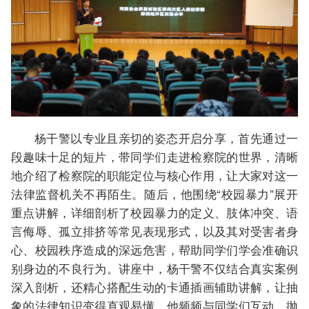
杨干警以专业且亲切的姿态开启分享，首先通过一
段趣味十足的短片，带同学们走进检察院的世界，清晰
地介绍了检察院的职能定位与核心作用，让大家对这一
法律监督机关不再陌生。随后，他围绕“校园暴力”展开
重点讲解，详细剖析了校园暴力的定义、肢体冲突、语
言侮辱、孤立排挤等常见表现形式，以及其对受害者身
心、校园秩序造成的深远危害，帮助同学们学会准确识
别身边的不良行为。讲座中，杨干警不仅结合真实案例
深入剖析，还精心搭配生动的卡通插画辅助讲解，让抽
象的法律知识变得直观易懂。他频频与同学们互动，抛