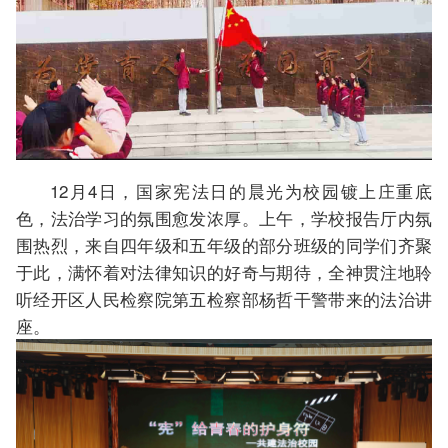
12月4日，国家宪法日的晨光为校园镀上庄重底
色，法治学习的氛围愈发浓厚。上午，学校报告厅内氛
围热烈，来自四年级和五年级的部分班级的同学们齐聚
于此，满怀着对法律知识的好奇与期待，全神贯注地聆
听经开区人民检察院第五检察部杨哲干警带来的法治讲
座。