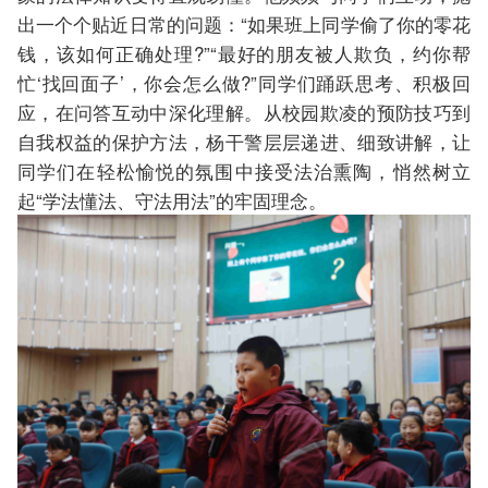
出一个个贴近日常的问题：“如果班上同学偷了你的零花
钱，该如何正确处理?”“最好的朋友被人欺负，约你帮
忙‘找回面子’，你会怎么做?”同学们踊跃思考、积极回
应，在问答互动中深化理解。从校园欺凌的预防技巧到
自我权益的保护方法，杨干警层层递进、细致讲解，让
同学们在轻松愉悦的氛围中接受法治熏陶，悄然树立
起“学法懂法、守法用法”的牢固理念。