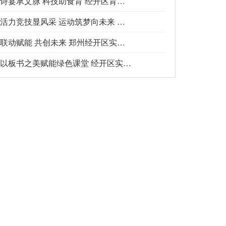
诗宴承文脉 科技助食育 经开区育才小学冬季食育
活力竞技显风采 运动筑梦向未来 郑州经开区实
联动赋能 共创未来 郑州经开区实验小学“实创
以板书之美赋能绿色课堂 经开区实验小学集团总