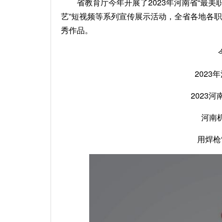
省教育厅今年开展了2023年河南省“最美
艺”短视频等系列宣传展示活动，全省各地各
秀作品。
2023
2023
河南
用焊枪