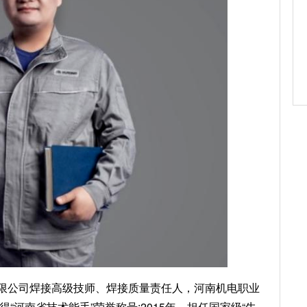
限公司焊接高级技师、焊接质量责任人，河南机电职业
“河南省技术能手”荣誉称号;2015年，担任国家级“牛