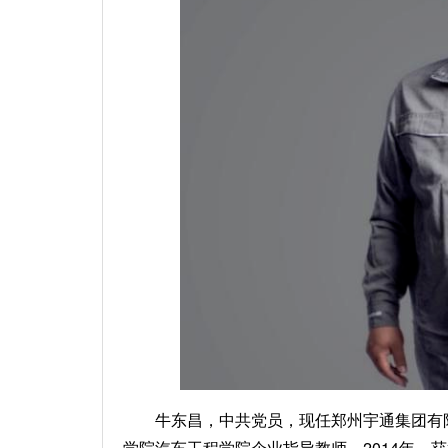
牛东昌，中共党员，现任郑州宇通集团有
学院汽车工程学院企业指导教师。2014年，获得