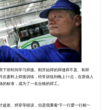
用下班时间学习焊接。刚开始焊的焊缝焊不直、有焊
月在废料上焊接训练，经常训练到晚上11点，在质保人
格的标准，成为了一名合格的焊工。
寸超差、焊穿等错误，但是我秉着“干一行爱一行精一