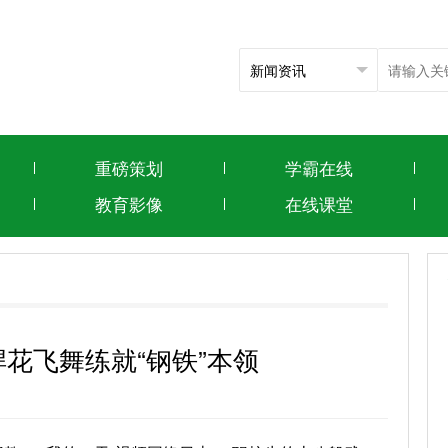
重磅策划
学霸在线
教育影像
在线课堂
焊花飞舞练就“钢铁”本领