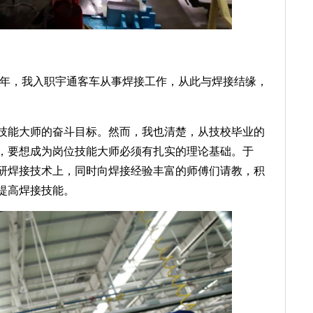
一年，我入职宇通客车从事焊接工作，从此与焊接结缘，
技能大师的奋斗目标。然而，我也清楚，从技校毕业的
，要想成为岗位技能大师必须有扎实的理论基础。于
研焊接技术上，同时向焊接经验丰富的师傅们请教，积
提高焊接技能。