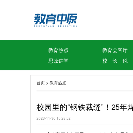
教育热点
教育会客厅
思政讲堂
校 长 说
首页
>
教育热点
校园里的“钢铁裁缝”！25年
2023-11-30 15:28:52