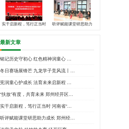
实干启新程，笃行正当时
听评赋能课堂研思助力
最新文章
铭记历史守初心 红色精神润童心 郑州经开区实
冬日赛场展锋芒 九龙学子竞风流丨九龙中学2025-
宪润童心护成长 法育未来启新程 郑州经开区实
“扶放”有度，共育未来 郑州经开区实验小学“实
实干启新程，笃行正当时 河南省“万名中小学校长
听评赋能课堂研思助力成长 郑州经开区教研教科