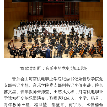
“红歌育红匠：音乐中的党史”演出现场
音乐会由河南机电职业学院纪委书记兼音乐学院党
支部书记李想、音乐学院党支部副书记李倩主讲，院长
苏文星、青年教师朱沛莹、王艺凡执棒，河南机电职业
学院知行交响乐团演奏，歌唱家张依人、李雯、杨芳，
青年教师王鑫、程世堃、郜盛青、何宇欣、水佳楠领