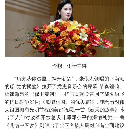
李想、李倩主讲
“历史从你这里，揭开新篇”，张依人领唱的《南湖
的船 党的摇篮》拉开了党史音乐会的序幕;节奏铿锵、
旋律激昂的《保卫黄河》，把与会观众带回了战火纷飞
的抗日战争岁月;《歌唱祖国》的优美旋律，饱含着对伟
大祖国拥有光明前程的美好祝愿;一首《春天的故事》吟
出了人们对改革开放总设计师邓小平的深情礼赞;一曲
《共筑中国梦》则唱出了全国各族人民对向着全面建设