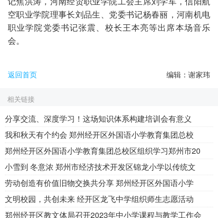
记焦洪涛，河南经贸职业学院工会主席刘学军，信阳航
空职业学院理事长刘品生、党委书记杨春丽，河南机电
职业学院党委书记张震、校长王本亮等出席本场音乐
会。
返回首页
编辑：谢家玮
相关链接
分享交流、深度学习！这场知识体系构建培训会有意义
我和秋天有个约会 郑州经开区外国语小学教育集团总校
郑州经开区外国语小学教育集团总校区组织学习郑州市20
小雪到 冬意浓 郑州市经济技术开发区锦龙小学以传统文
劳动创造有价值旧物交换共分享 郑州经开区外国语小学
文明校园，共创未来 经开区龙飞中学组织师生志愿活动
郑州经开区教文体局召开2023年中小学课程与教学工作会