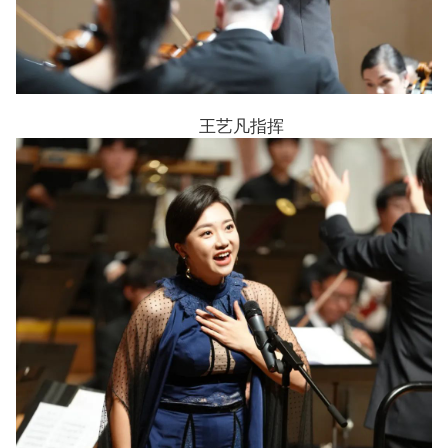
王艺凡指挥